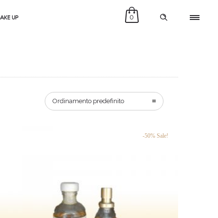
MAKE UP
0
Ordinamento predefinito
-50% Sale!