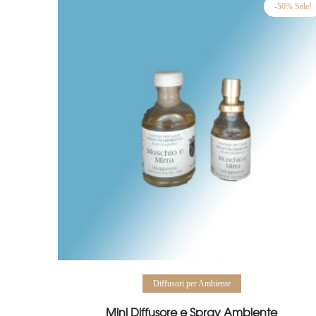
€ 12,00.
€ 6,00.
-50% Sale!
Aggiungi al carrello
Diffusori per Ambiente
Mini Diffusore e Spray Ambiente