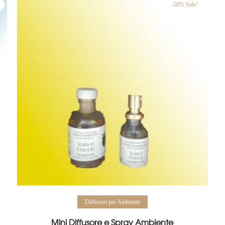
€ 12,00.
€ 6,00.
-50% Sale!
Aggiungi al carrello
Diffusori per Ambiente
Mini Diffusore e Spray Ambiente