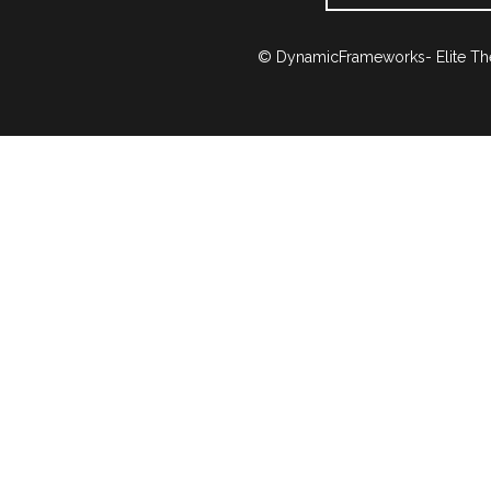
© DynamicFrameworks- Elite Th