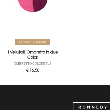
Aggiungi al carrello
I Vellutati: Gli Ombretti
I Vellutati: Ombretto in due
Colori
OMBRETTO COLORE N. 8
€
16,50