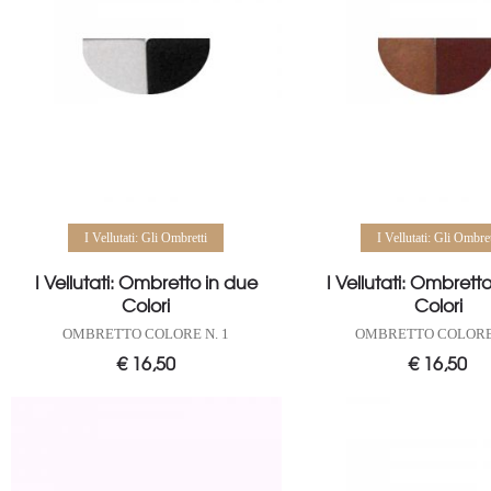
Aggiungi al carrello
Aggiungi al carrello
I Vellutati: Gli Ombretti
I Vellutati: Gli Ombret
I Vellutati: Ombretto in due
I Vellutati: Ombrett
Colori
Colori
OMBRETTO COLORE N. 1
OMBRETTO COLORE 
€
16,50
€
16,50