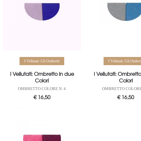
Aggiungi al carrello
Aggiungi al carrello
I Vellutati: Gli Ombretti
I Vellutati: Gli Ombret
I Vellutati: Ombretto in due
I Vellutati: Ombrett
Colori
Colori
OMBRETTO COLORE N. 4
OMBRETTO COLORE 
€
16,50
€
16,50