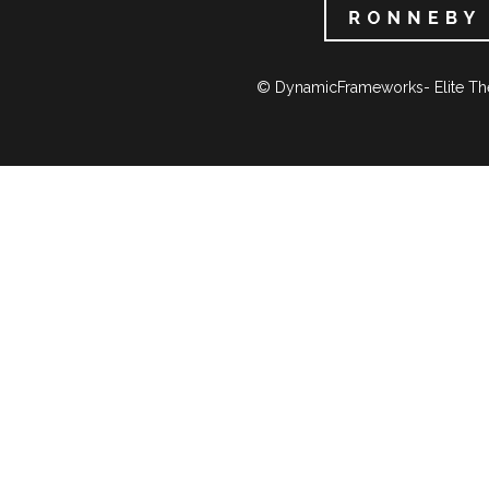
© DynamicFrameworks- Elite Th