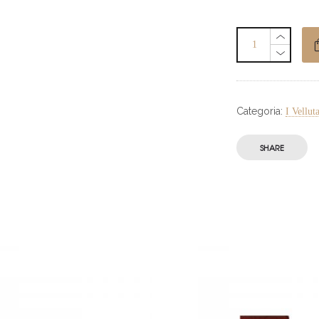
Categoria:
I Vellut
SHARE