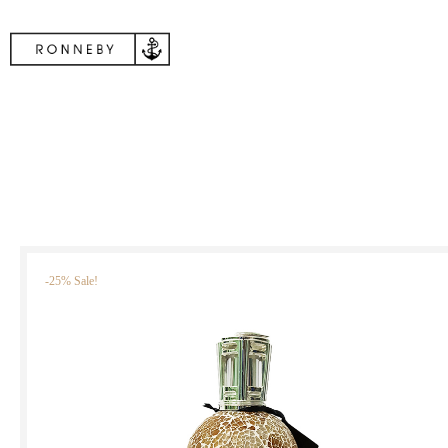
-25% Sale!