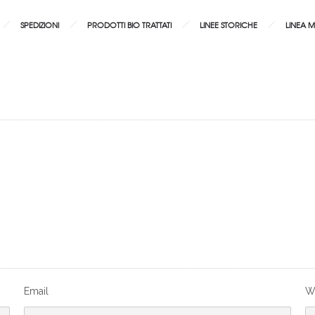
SPEDIZIONI
PRODOTTI BIO TRATTATI
LINEE STORICHE
LINEA 
Email
W