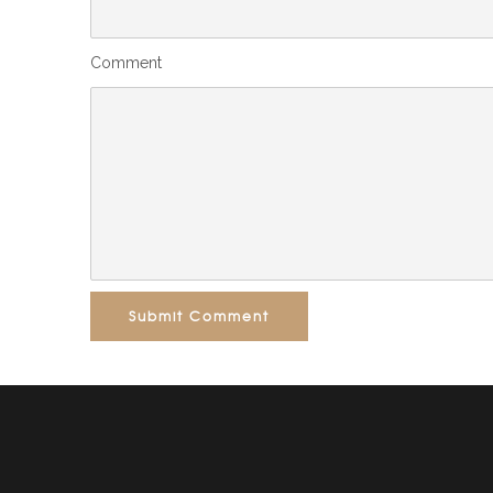
Comment
Submit Comment