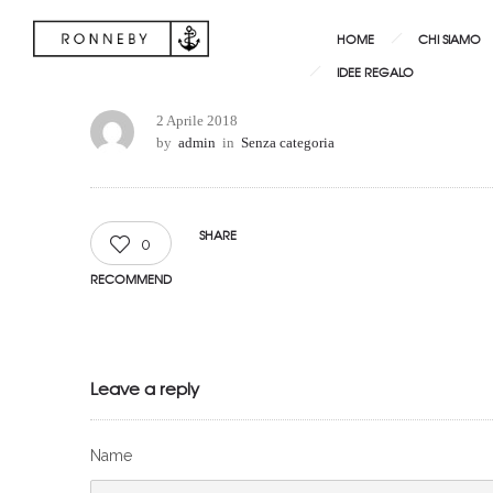
HOME
CHI SIAMO
IDEE REGALO
2 Aprile 2018
by
admin
in
Senza categoria
SHARE
0
RECOMMEND
Leave a reply
Name