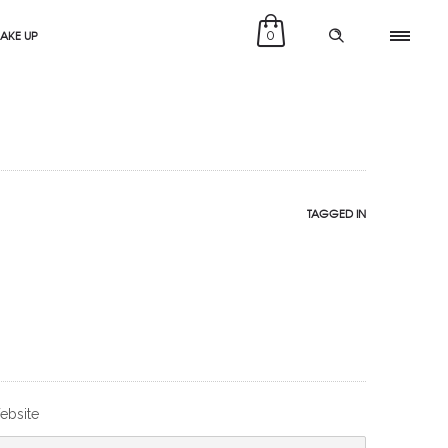
MAKE UP
0
TAGGED IN
ebsite