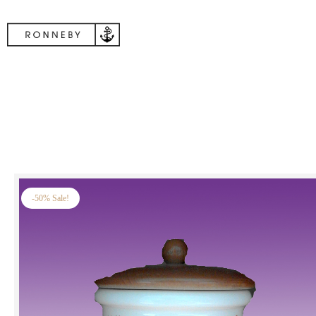
-50% Sale!